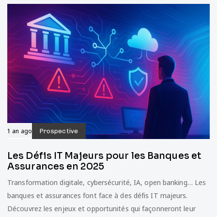
1 an ago
Prospective
Les Défis IT Majeurs pour les Banques et
Assurances en 2025
Transformation digitale, cybersécurité, IA, open banking… Les
banques et assurances font face à des défis IT majeurs.
Découvrez les enjeux et opportunités qui façonneront leur