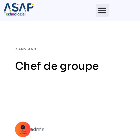
7 ANS AGO
Chef de groupe
admin