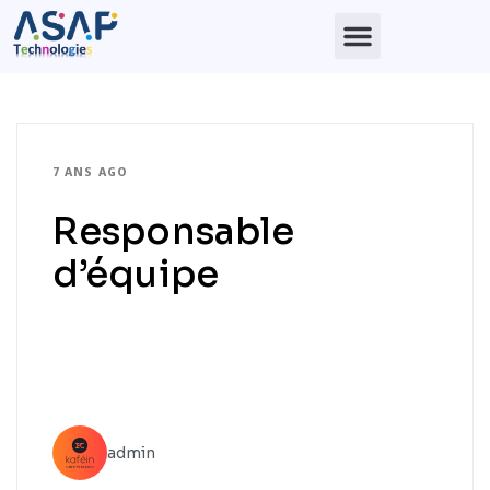
7 ANS AGO
Responsable
d’équipe
admin