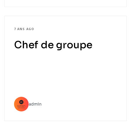
7 ANS AGO
Chef de groupe
admin